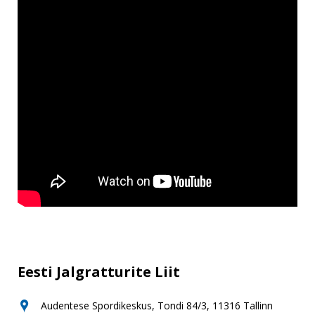
Eesti Jalgratturite Liit
Audentese Spordikeskus, Tondi 84/3, 11316 Tallinn
