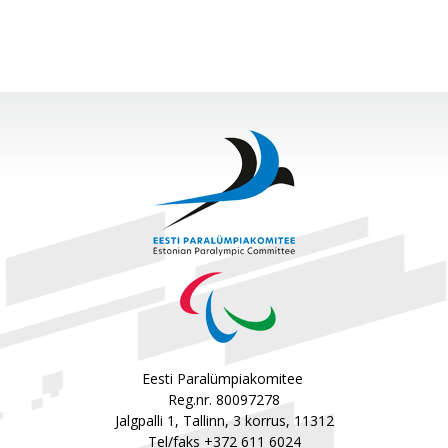
Eesti Paralümpiakomitee
Reg.nr. 80097278
Jalgpalli 1, Tallinn, 3 korrus, 11312
Tel/faks +372 611 6024